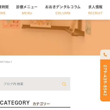
療時間
診療メニュー
おおきデンタルコラム
求人情報
IME
MENU
COLUMN
RECRUIT
0973bc1
CATEGORY
カテゴリー