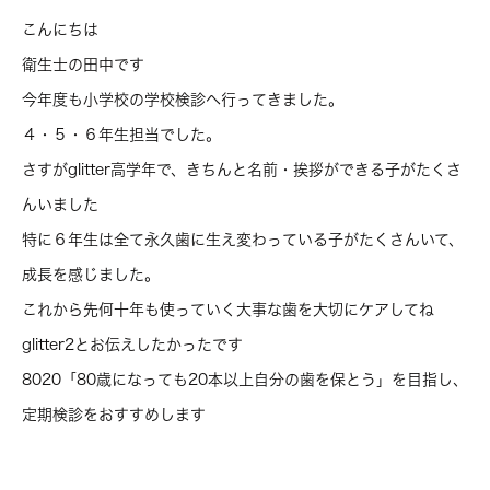
こんにちは
衛生士の田中です
今年度も小学校の学校検診へ行ってきました。
４・５・６年生担当でした。
さすがglitter高学年で、きちんと名前・挨拶ができる子がたくさ
んいました
特に６年生は全て永久歯に生え変わっている子がたくさんいて、
成長を感じました。
これから先何十年も使っていく大事な歯を大切にケアしてね
glitter2とお伝えしたかったです
8020「80歳になっても20本以上自分の歯を保とう」を目指し、
定期検診をおすすめします