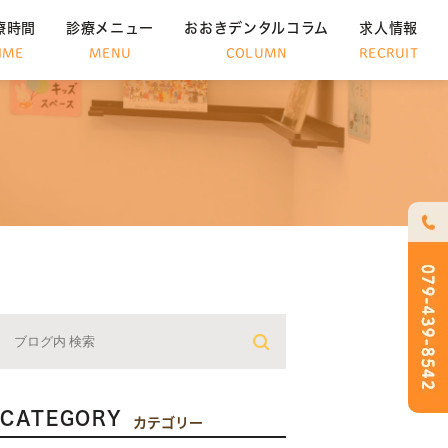
療時間
診療メニュー
おおきデンタルコラム
求人情報
IME
MENU
COLUMN
RECRUIT
ム
CATEGORY
カテゴリー