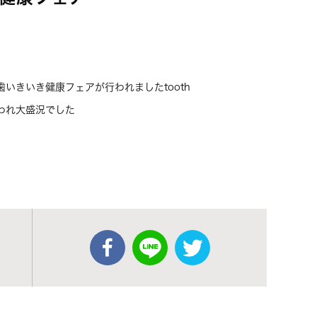
。
いきいき健康フェアが行われましたtooth
われ大盛況でした