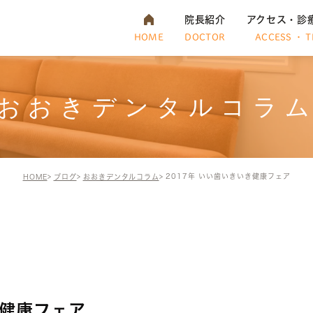
院長紹介
アクセス・診
HOME
DOCTOR
ACCESS ・ T
おおきデンタルコラ
2017年 いい歯いきいき健康フェア
HOME
ブログ
おおきデンタルコラム
き健康フェア