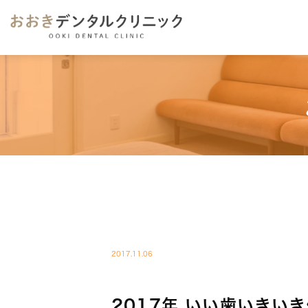
BLOG-BLOG
2017.11.06
2017年 いい歯いきい