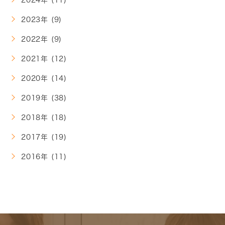
2023年 (9)
2022年 (9)
2021年 (12)
2020年 (14)
2019年 (38)
2018年 (18)
2017年 (19)
2016年 (11)