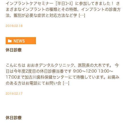
インプラントケアセミナー［半日ｺｰｽ］に参加してきました！ さ
まざまなインプラントの種類とその特徴、インプラントの診査方
法、鑑別が必要な症状と対応方法など学 […]
2019.02.18
NEWS
休日診療
こんにちは おおきデンタルクリニック、医院長の大木です。 今
日は今年度2度目の休日診療当番です 9:00〜12:00 13:00〜
17:00まで加古川歯科保健センターにて待機しています。お痛み
のある方はお電話にてお問い合 […]
2019.02.17
BLOG-BLOG
休日診療