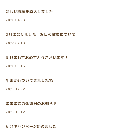
新しい機械を導入しました！
2026.04.23
2月になりました お口の健康について
2026.02.13
明けましておめでとうございます！
2026.01.15
年末が近づいてきましたね
2025.12.22
年末年始の休診日のお知らせ
2025.11.12
紹介キャンペーン始めました