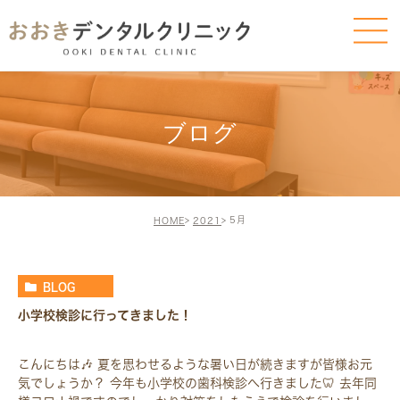
ブログ
5月
HOME
2021
BLOG
小学校検診に行ってきました！
こんにちは🎶 夏を思わせるような暑い日が続きますが皆様お元
気でしょうか？ 今年も小学校の歯科検診へ行きました🦷 去年同