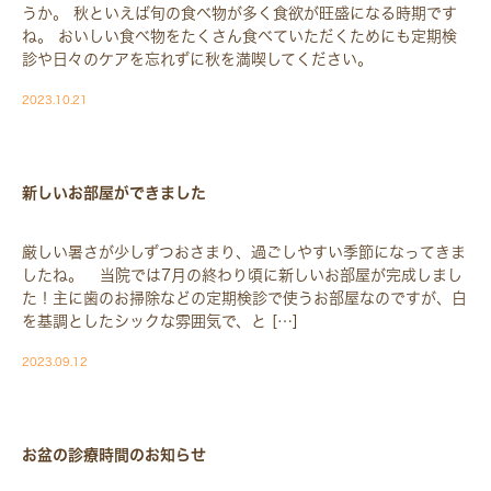
うか。 秋といえば旬の食べ物が多く食欲が旺盛になる時期です
ね。 おいしい食べ物をたくさん食べていただくためにも定期検
診や日々のケアを忘れずに秋を満喫してください。
2023.10.21
BLOG-BLOG
新しいお部屋ができました
厳しい暑さが少しずつおさまり、過ごしやすい季節になってきま
したね。 当院では7月の終わり頃に新しいお部屋が完成しまし
た！主に歯のお掃除などの定期検診で使うお部屋なのですが、白
を基調としたシックな雰囲気で、と […]
2023.09.12
BLOG-BLOG
お盆の診療時間のお知らせ