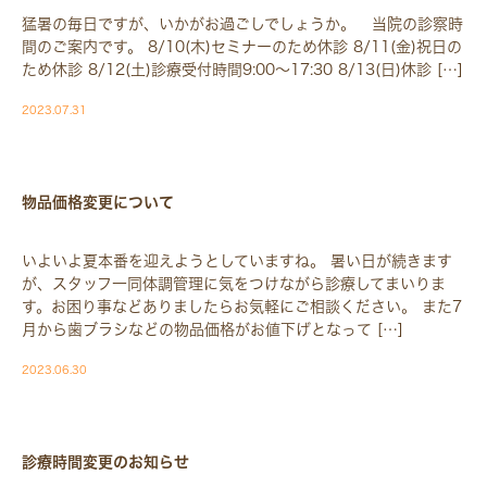
猛暑の毎日ですが、いかがお過ごしでしょうか。 当院の診察時
間のご案内です。 8/10(木)セミナーのため休診 8/11(金)祝日の
ため休診 8/12(土)診療受付時間9:00〜17:30 8/13(日)休診 […]
2023.07.31
BLOG-BLOG
物品価格変更について
いよいよ夏本番を迎えようとしていますね。 暑い日が続きます
が、スタッフ一同体調管理に気をつけながら診療してまいりま
す。お困り事などありましたらお気軽にご相談ください。 また7
月から歯ブラシなどの物品価格がお値下げとなって […]
2023.06.30
BLOG-BLOG
診療時間変更のお知らせ