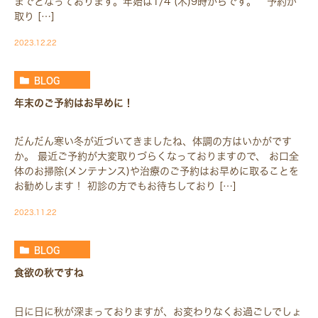
までとなっております。年始は1/4 (木)9時からです。 予約が
取り […]
2023.12.22
BLOG
年末のご予約はお早めに！
だんだん寒い冬が近づいてきましたね、体調の方はいかがです
か。 最近ご予約が大変取りづらくなっておりますので、 お口全
体のお掃除(メンテナンス)や治療のご予約はお早めに取ることを
お勧めします！ 初診の方でもお待ちしており […]
2023.11.22
BLOG
食欲の秋ですね
日に日に秋が深まっておりますが、お変わりなくお過ごしでしょ