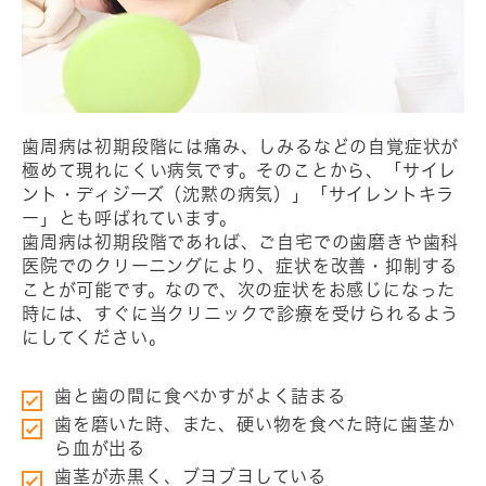
歯周病は初期段階には痛み、しみるなどの自覚症状が
極めて現れにくい病気です。そのことから、「サイレ
ント・ディジーズ（沈黙の病気）」「サイレントキラ
ー」とも呼ばれています。
歯周病は初期段階であれば、ご自宅での歯磨きや歯科
医院でのクリーニングにより、症状を改善・抑制する
ことが可能です。なので、次の症状をお感じになった
時には、すぐに当クリニックで診療を受けられるよう
にしてください。
歯と歯の間に食べかすがよく詰まる
歯を磨いた時、また、硬い物を食べた時に歯茎か
ら血が出る
歯茎が赤黒く、ブヨブヨしている