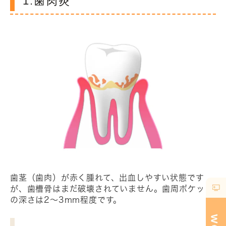
1.歯肉炎
歯茎（歯肉）が赤く腫れて、出血しやすい状態です
が、歯槽骨はまだ破壊されていません。歯周ポケット
の深さは2～3mm程度です。