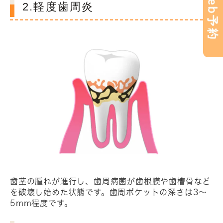
2.軽度歯周炎
歯茎の腫れが進行し、歯周病菌が歯根膜や歯槽骨など
を破壊し始めた状態です。歯周ポケットの深さは3～
5mm程度です。