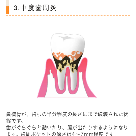
3.中度歯周炎
歯槽骨が、歯根の半分程度の長さにまで破壊された状
態です。
歯がぐらぐらと動いたり、膿が出たりするようになり
ます。歯周ポケットの深さは4～7mm程度です。