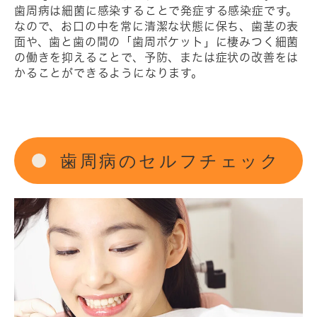
歯周病は細菌に感染することで発症する感染症です。
なので、お口の中を常に清潔な状態に保ち、歯茎の表
面や、歯と歯の間の「歯周ポケット」に棲みつく細菌
の働きを抑えることで、予防、または症状の改善をは
かることができるようになります。
歯周病のセルフチェック