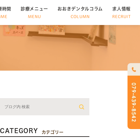
療時間
診療メニュー
おおきデンタルコラム
求人情報
IME
MENU
COLUMN
RECRUIT
CATEGORY
カテゴリー