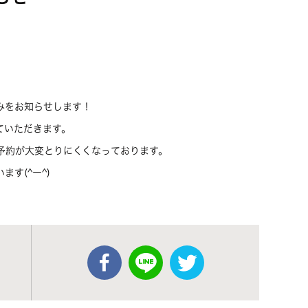
みをお知らせします！
ていただきます。
予約が大変とりにくくなっております。
す(^ー^)