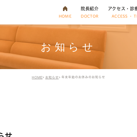
院長紹介
アクセス・診
HOME
DOCTOR
ACCESS ・ T
お知らせ
年末年始のお休みのお知らせ
HOME
お知らせ
らせ