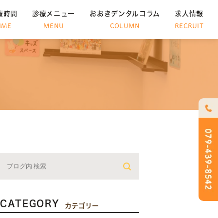
療時間
診療メニュー
おおきデンタルコラム
求人情報
IME
MENU
COLUMN
RECRUIT
CATEGORY
カテゴリー