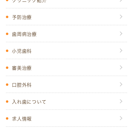
クリニック紹介
予防治療
歯周病治療
小児歯科
審美治療
口腔外科
入れ歯について
求人情報